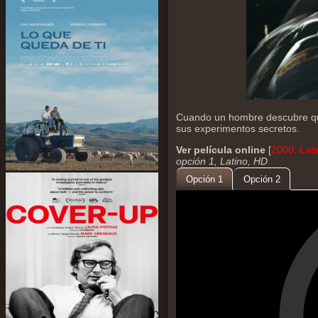
Cuando un hombre descubre que
sus experimentos secretos.
Ver película online
[
2000, Lat
opción 1, Latino, HD
Opción 1
Opción 2