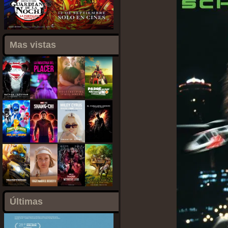
Mas vistas
Últimas