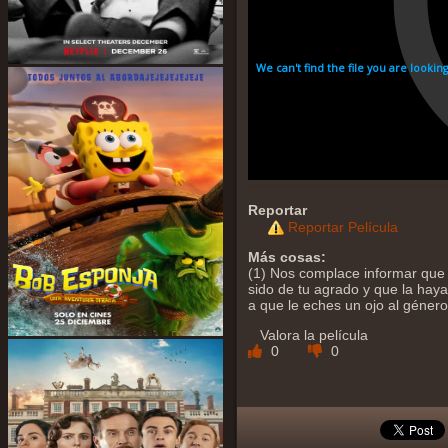
Reportar
Reportar Película
Más cosas:
(1) Nos complace informar que 
sido de tu agrado y que la hayas
a que le eches un ojo al géner
Valora la película
0
0