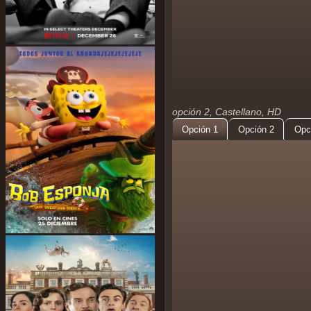
opción 2, Castellano, HD
Opción 1
Opción 2
Opc