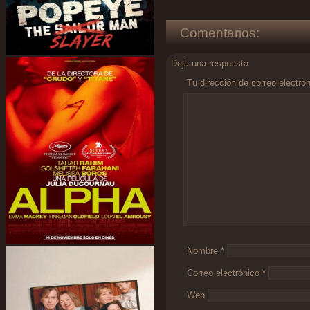
Comentarios:
Deja una respuesta
Tu dirección de correo electró
Comentario
*
Nombre
*
Correo electrónico
*
Web