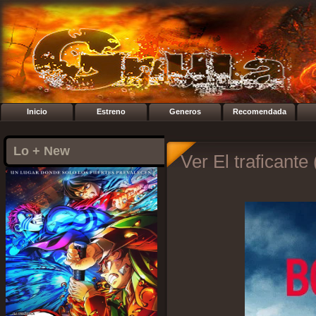
Inicio
Estreno
Generos
Recomendada
Lo + New
Ver El traficante