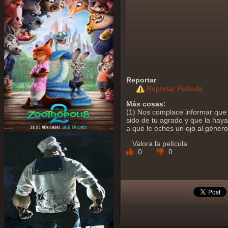
Reportar
Reportar Película
Más cosas:
(1) Nos complace informar que 
sido de tu agrado y que la hayas
a que le eches un ojo al géner
Valora la película
0
0