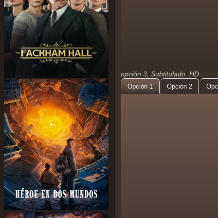
opción 3, Subtitulado, HD
Opción 1
Opción 2
Opc