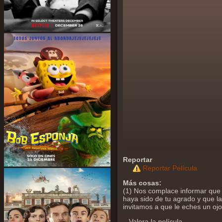
Reportar
Reportar Película
Más cosas:
(1) Nos complace informar que 
haya sido de tu agrado y que la 
invitamos a que le eches un oj
Valora la película