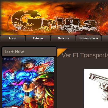
Inicio
Estreno
Generos
Recomendada
Lo + New
Ver El Transport