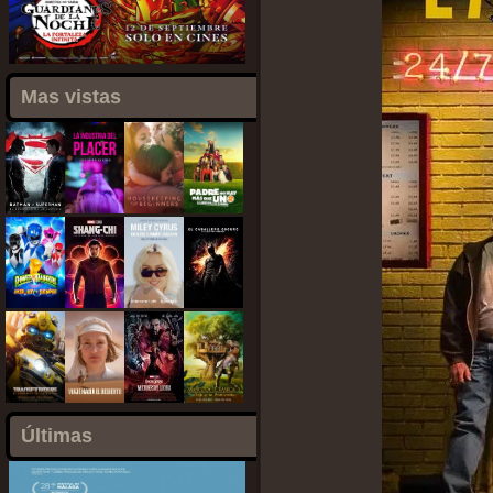
Mas vistas
Últimas