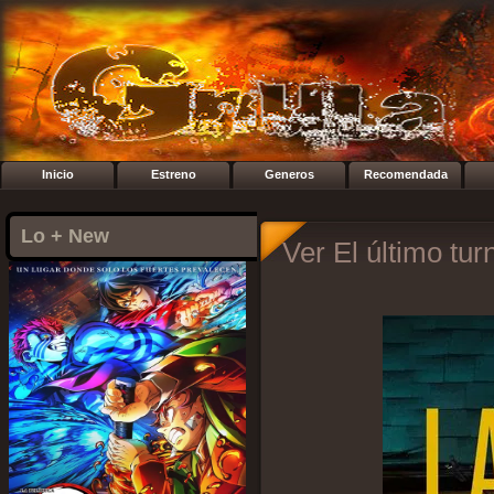
Inicio
Estreno
Generos
Recomendada
Lo + New
Ver El último tur