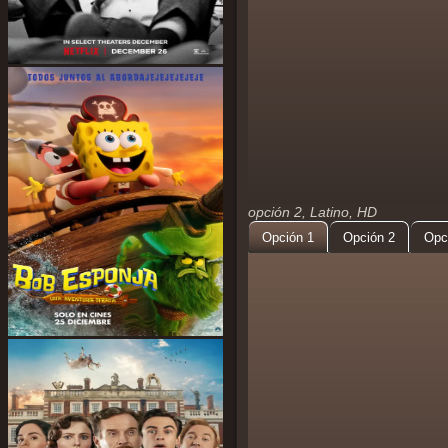
opción 2, Latino, HD
Opción 1
Opción 2
Opc