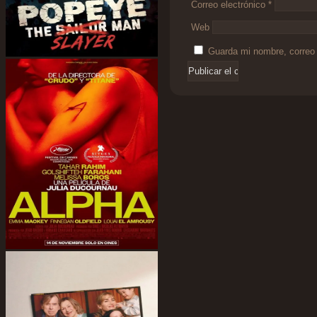
Correo electrónico
*
Web
Guarda mi nombre, correo 