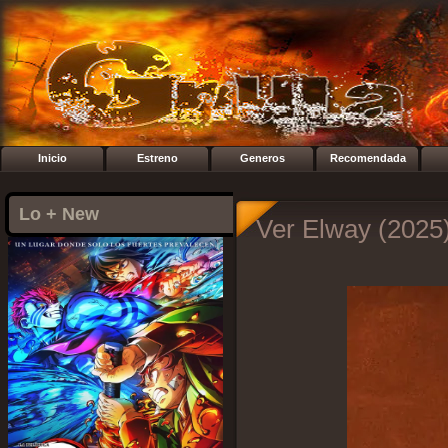
Inicio
Estreno
Generos
Recomendada
Lo + New
Ver Elway (2025)