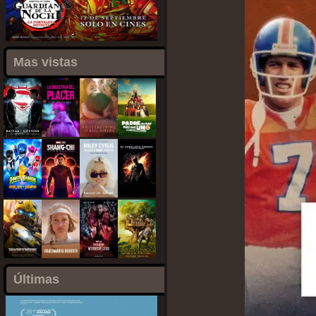
Mas vistas
Últimas