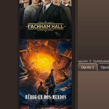
opción 3, Subtitula
Opción 1
Opció