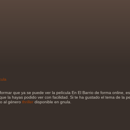
cula
formar que ya se puede ver la película En El Barrio de forma online,
que la hayas podido ver con facilidad. Si te ha gustado el tema de la pe
jo al género
thriller
disponible en gnula.