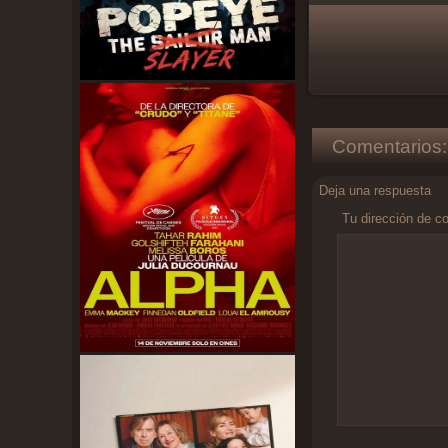
Comentarios:
Deja una respuesta
Tu dirección de co
Comentario
*