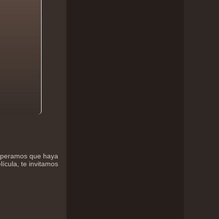
 esperamos que haya
lícula, te invitamos