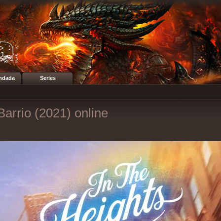
ndada
Series
Barrio (2021) online