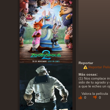
Reportar
Reportar Pelí
Más cosas:
(1) Nos complace in
sido de tu agrado y 
a que le eches un o
Valora la película
0
0