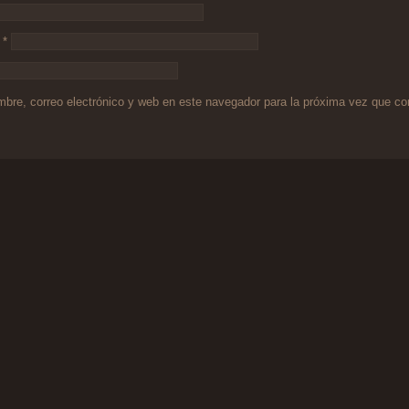
o
*
bre, correo electrónico y web en este navegador para la próxima vez que c