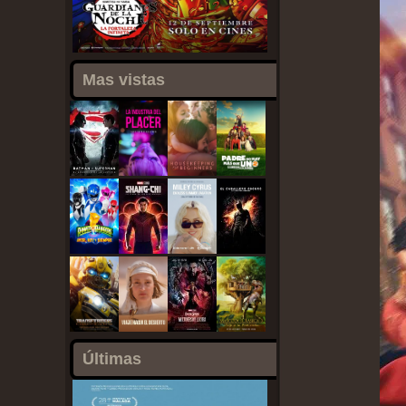
Mas vistas
Últimas