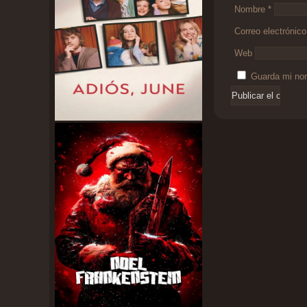
Nombre
*
Correo electrónic
Web
Guarda mi nom