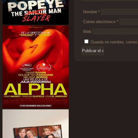
Nombre
*
Correo electrónico
*
Web
Guarda mi nombre, correo 