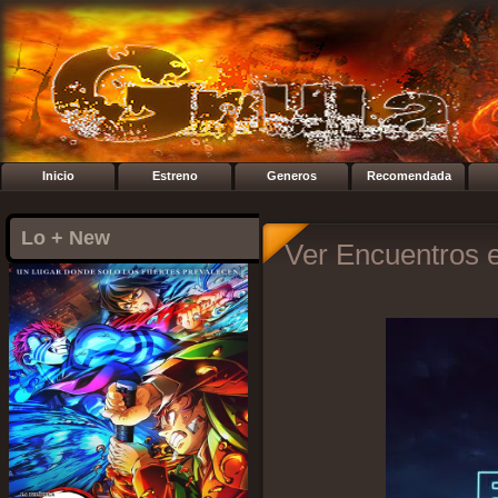
Inicio
Estreno
Generos
Recomendada
Lo + New
Ver Encuentros e