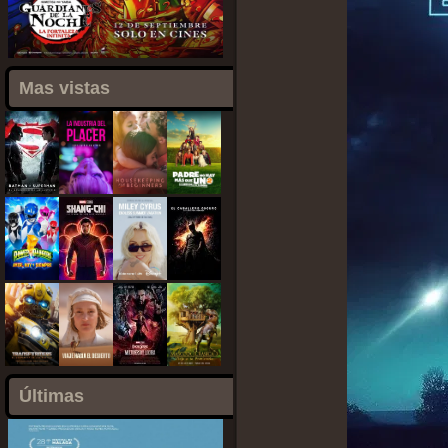
Mas vistas
Últimas