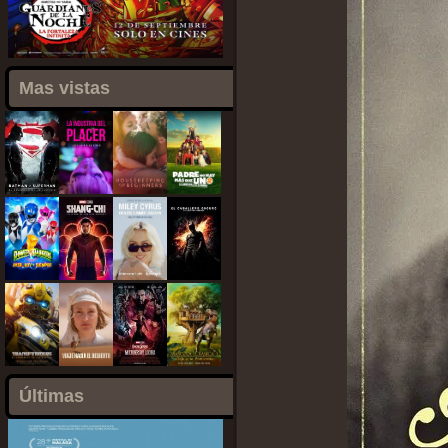
Mas vistas
Últimas