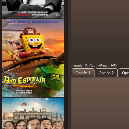
opción 2, Castellano, HD
Opción 1
Opción 2
Opc