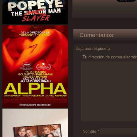
Comentarios:
Deja una respuesta
Tu dirección de correo electró
Comentario
*
Nombre
*