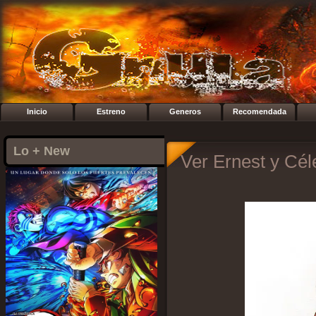
Inicio
Estreno
Generos
Recomendada
Lo + New
Ver Ernest y Cél