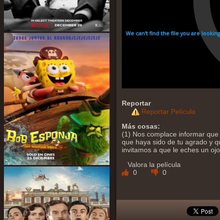
Reportar
Reportar Película
Más cosas:
(1) Nos complace informar que 
que haya sido de tu agrado y qu
invitamos a que le eches un oj
Valora la película
0
0