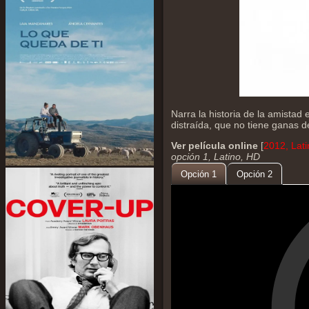
Narra la historia de la amistad
distraída, que no tiene ganas de
Ver película online
[
2012, Lat
opción 1, Latino, HD
Opción 1
Opción 2