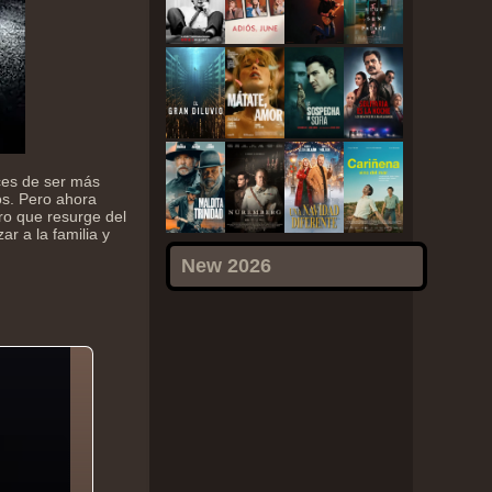
ces de ser más
os. Pero ahora
ro que resurge del
r a la familia y
New 2026