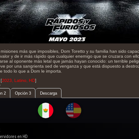
misiones más que imposibles, Dom Toretto y su familia han sido capa
 valor y de ir más rápido que cualquier enemigo que se cruzara con ell
arse al oponente más letal que jamás hayan conocido: un terrible pelig
e por una sangrienta sed de venganza y que está dispuesto a destroza
re todo lo que a Dom le importa.
[
2023, Latino, HD
]
D
n 2
Opción 3
Descarga