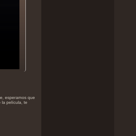
ine, esperamos que
la película, te