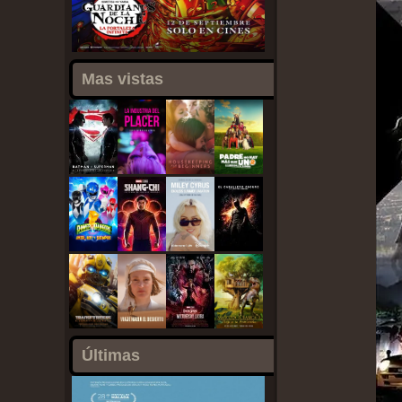
Mas vistas
Últimas