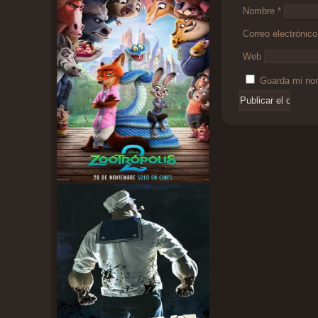
Nombre
*
Correo electrónic
Web
Guarda mi nom