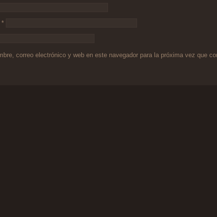
o
*
bre, correo electrónico y web en este navegador para la próxima vez que c