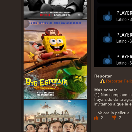
Reportar
Reportar Pelí
Más cosas:
(1) Nos complace in
haya sido de tu agra
invitamos a que le 
Valora la película
2
2