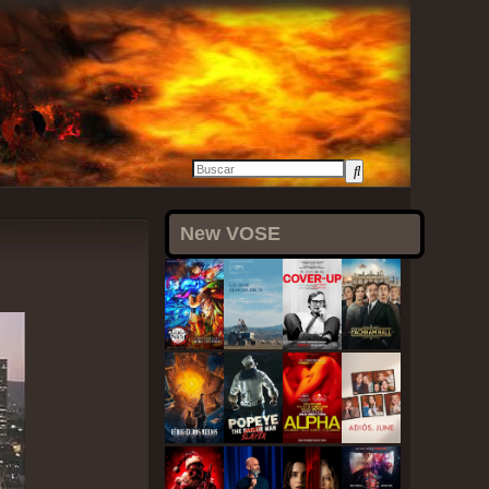
20 mayo, 2023
New VOSE