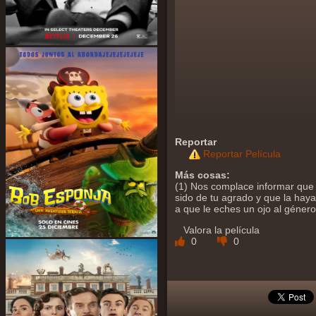
Reportar
Reportar Película
Más cosas:
(1) Nos complace informar que 
sido de tu agrado y que la hayas
a que le eches un ojo al géner
Valora la película
0
0