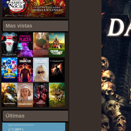
Mas vistas
Últimas