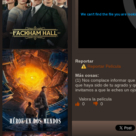
Reportar
Reportar Película
Más cosas:
(1) Nos complace informar que 
que haya sido de tu agrado y qu
invitamos a que le eches un oj
Valora la película
0
0