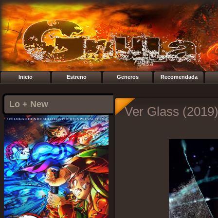
Inicio
Estreno
Generos
Recomendada
Lo + New
Ver Glass (2019)