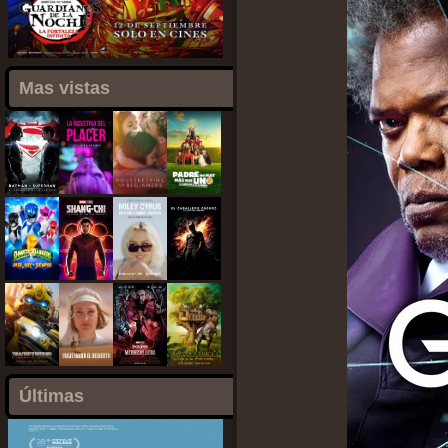
Mas vistas
Últimas