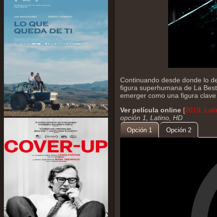
Continuando desde donde lo de
figura superhumana de La Besti
emerger como una figura clave
Ver película online
[
2019, Lat
opción 1, Latino, HD
Opción 1
Opción 2