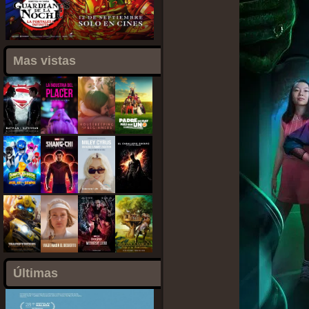
Mas vistas
Últimas