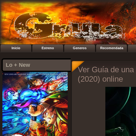
Inicio
Estreno
Generos
Recomendada
Lo + New
Ver Guía de una
(2020) online