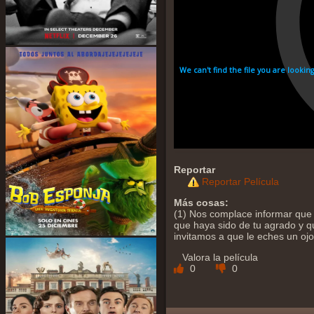
Reportar
Reportar Película
Más cosas:
(1) Nos complace informar que 
que haya sido de tu agrado y qu
invitamos a que le eches un oj
Valora la película
0
0