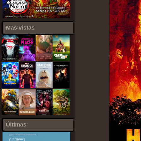
Mas vistas
Últimas