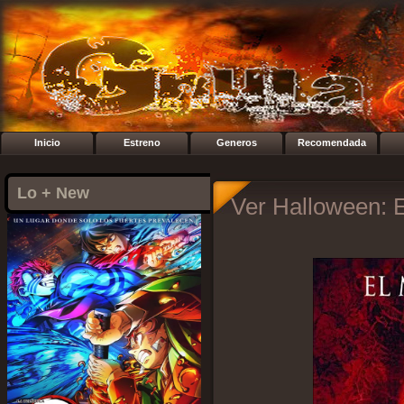
Inicio
Estreno
Generos
Recomendada
Lo + New
Ver Halloween: El