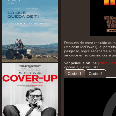
Después de estar recluido dura
(Malcolm McDowell), el perturb
peligroso, logra escaparse el 
se cruce en su camino corre un 
Ver película online
[
2007, Lat
opción 1, Latino, HD
Opción 1
Opción 2