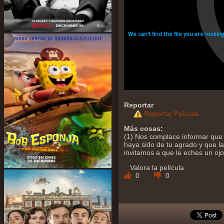
Reportar
Reportar Película
Más cosas:
(1) Nos complace informar que 
haya sido de tu agrado y que la 
invitamos a que le eches un oj
Valora la película
0
0