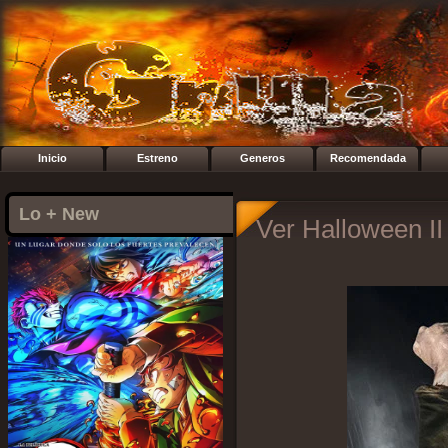
Inicio
Estreno
Generos
Recomendada
Lo + New
Ver Halloween II