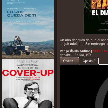
Un año después de que el ases
seguir adelante. Sin embargo, 
Ver película online
[
2009, Lat
opción 1, Latino, HD
Opción 1
Opción 2