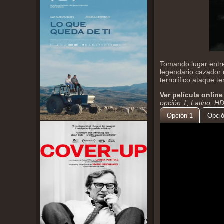
Tomando lugar entre 
legendario cazador
terrorífico ataque t
Ver película online
opción 1, Latino, H
Opción 1
Opció