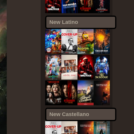
New Latino
New Castellano