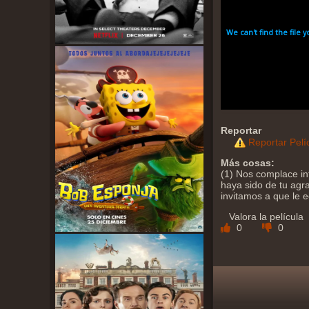
Reportar
Reportar Pelí
Más cosas:
(1) Nos complace in
haya sido de tu agra
invitamos a que le 
Valora la película
0
0