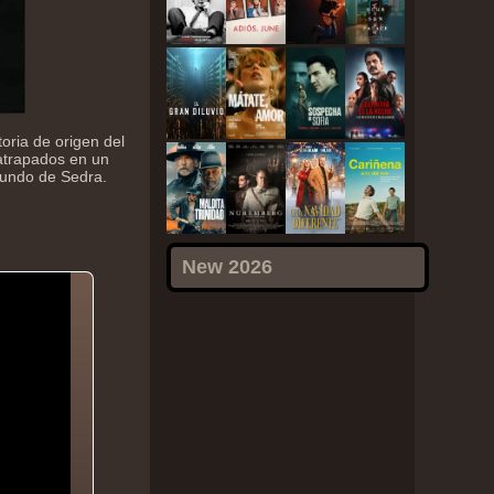
toria de origen del
atrapados en un
 mundo de Sedra.
New 2026