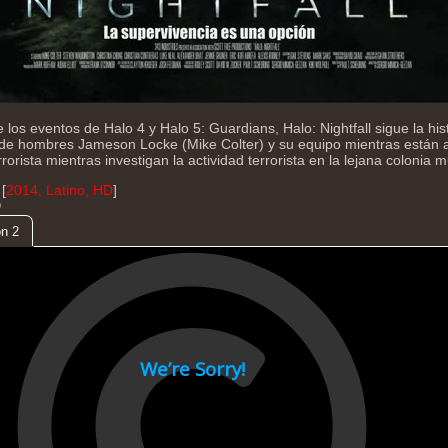
los eventos de Halo 4 y Halo 5: Guardians, Halo: Nightfall sigue la his
 de hombres Jameson Locke (Mike Colter) y su equipo mientras están 
errorista mientras investigan la actividad terrorista en la lejana colonia
[
2014, Latino, HD
]
D
n 2