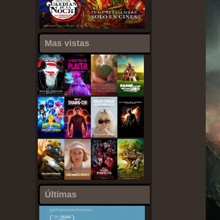
Mas vistas
Últimas