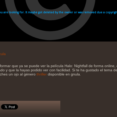
cula
formar que ya se puede ver la película Halo: Nightfall de forma online
do y que la hayas podido ver con facilidad. Si te ha gustado el tema de 
eches un ojo al género
thriller
disponible en gnula.