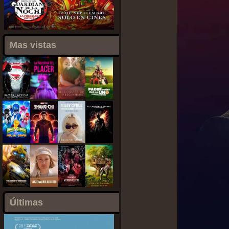
Mas vistas
Últimas