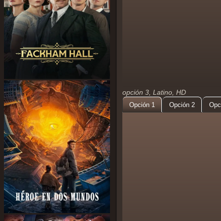
opción 3, Latino, HD
Opción 1
Opción 2
Opc