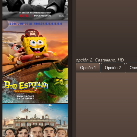
opción 2, Castellano, HD
Opción 1
Opción 2
Opc