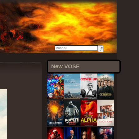
3 agosto, 2021
New VOSE