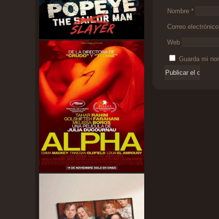
Nombre
*
Correo electrónic
Web
Guarda mi nom