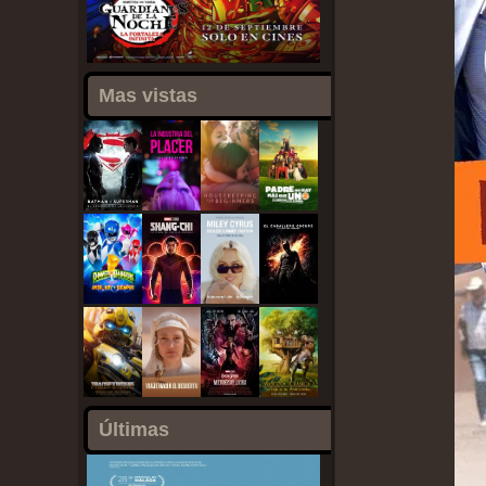
Mas vistas
Últimas