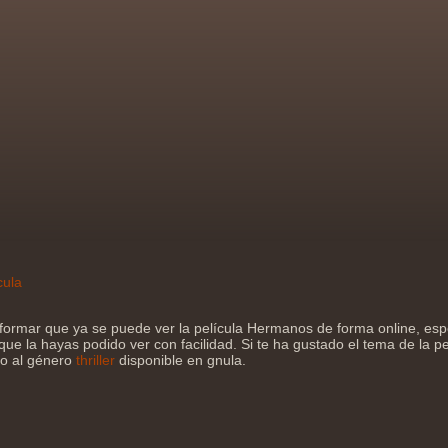
cula
formar que ya se puede ver la película Hermanos de forma online, e
que la hayas podido ver con facilidad. Si te ha gustado el tema de la pe
jo al género
thriller
disponible en gnula.