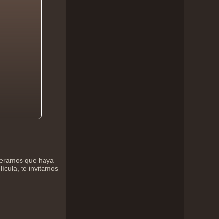
speramos que haya
lícula, te invitamos