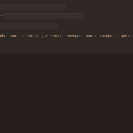
o
*
bre, correo electrónico y web en este navegador para la próxima vez que c