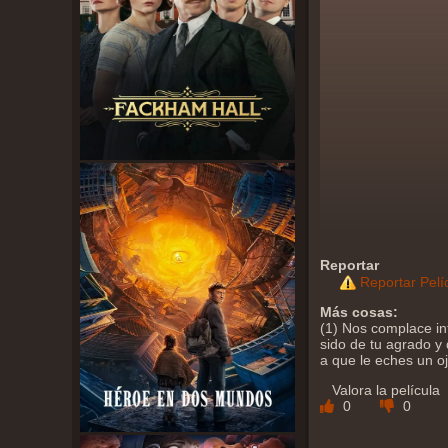
Reportar
Reportar Pelí
Más cosas:
(1) Nos complace in
sido de tu agrado y 
a que le eches un o
Valora la película
0
0