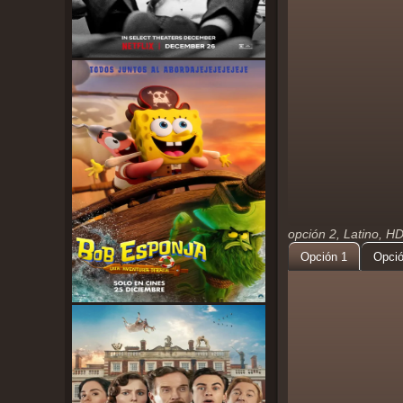
opción 2, Latino, H
Opción 1
Opció