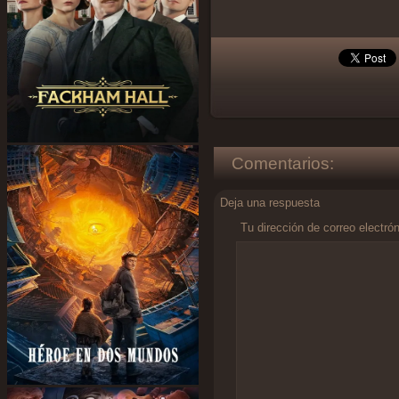
Comentarios:
Deja una respuesta
Tu dirección de correo electró
Comentario
*