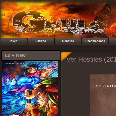
Inicio
Estreno
Generos
Recomendada
Lo + New
Ver Hostiles (20