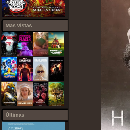
Mas vistas
Últimas