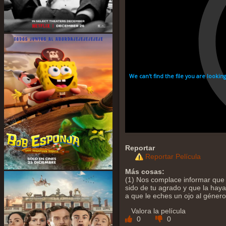
Reportar
Reportar Película
Más cosas:
(1) Nos complace informar que 
sido de tu agrado y que la hayas
a que le eches un ojo al géner
Valora la película
0
0