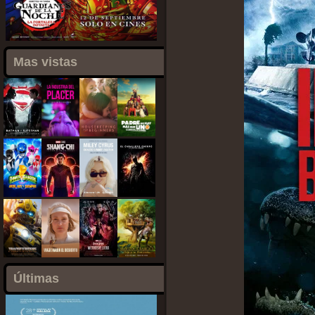
Mas vistas
Últimas