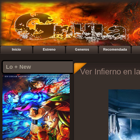
Inicio
Estreno
Generos
Recomendada
Lo + New
Ver Infierno en l