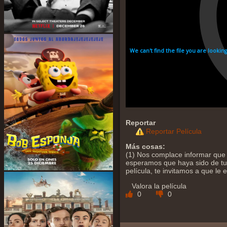
Reportar
Reportar Película
Más cosas:
(1) Nos complace informar que y
esperamos que haya sido de tu a
película, te invitamos a que le
Valora la película
0
0