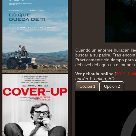
Cuando un enorme huracán lleg
buscar a su padre. Tras encont
Prácticamente sin tiempo para 
del nivel del agua es el menor
Ver película online
[
2019, Lat
opción 1, Latino, HD
Opción 1
Opción 2