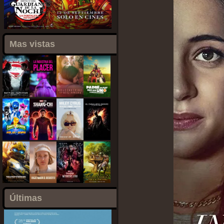
Mas vistas
Últimas