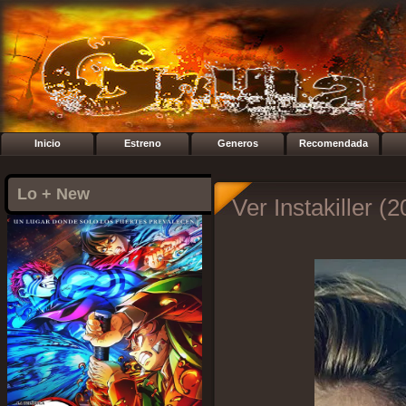
Inicio
Estreno
Generos
Recomendada
Lo + New
Ver Instakiller (