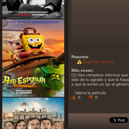
Reportar
Reportar Película
Más cosas:
(1) Nos complace informar que 
sido de tu agrado y que la hayas
a que le eches un ojo al géner
Valora la película
0
0