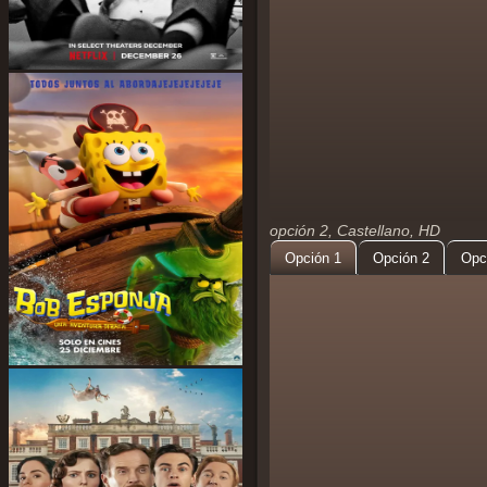
opción 2, Castellano, HD
Opción 1
Opción 2
Opc