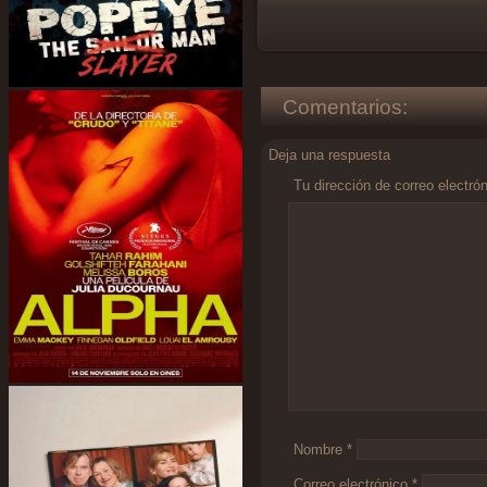
Comentarios:
Deja una respuesta
Tu dirección de correo electró
Comentario
*
Nombre
*
Correo electrónico
*