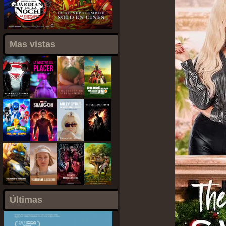
Mas vistas
Últimas