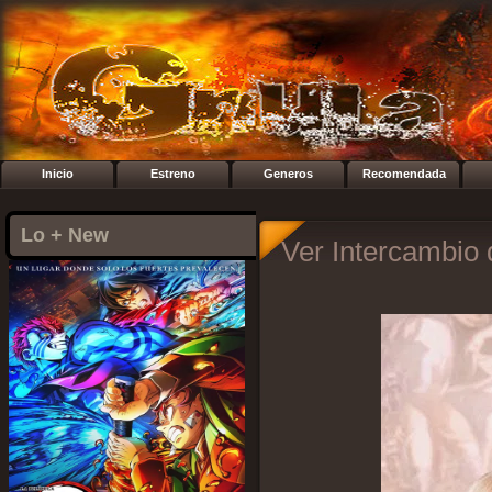
Inicio
Estreno
Generos
Recomendada
Lo + New
Ver Intercambio 