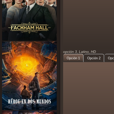
opción 3, Latino, HD
Opción 1
Opción 2
Opc