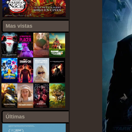
Mas vistas
Últimas