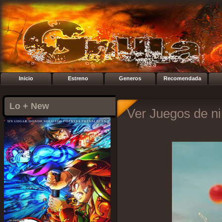
Inicio
Estreno
Generos
Recomendada
Lo + New
Ver Juegos de ni