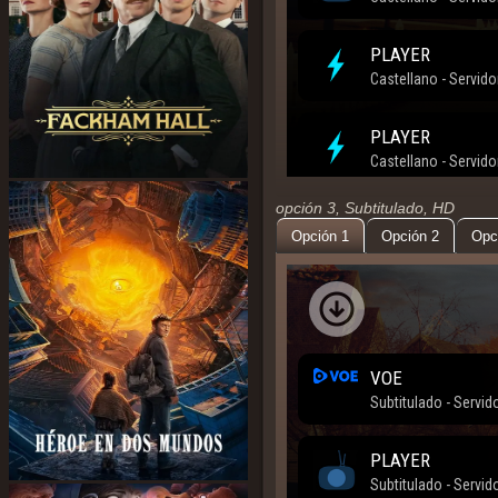
opción 3, Subtitulado, HD
Opción 1
Opción 2
Opc