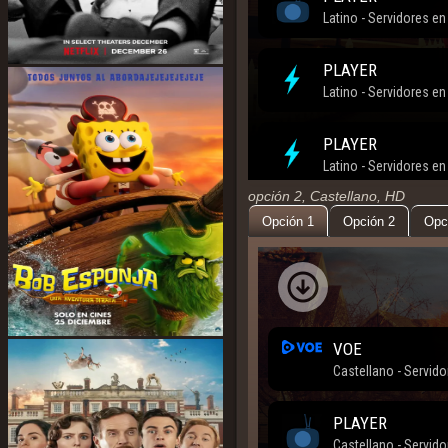
opción 2, Castellano, HD
Opción 1
Opción 2
Opc