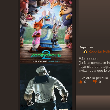
Reportar
Reportar Pelí
Más cosas:
(1) Nos complace in
haya sido de tu agra
invitamos a que le 
Valora la película
0
0