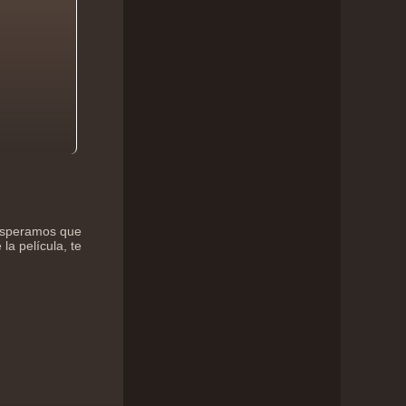
 esperamos que
la película, te