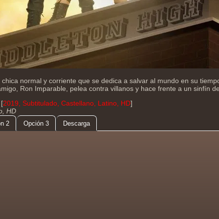
 chica normal y corriente que se dedica a salvar al mundo en su tiempo
migo, Ron Imparable, pelea contra villanos y hace frente a un sinfín 
[
2019, Subtitulado, Castellano, Latino, HD
]
do, HD
n 2
Opción 3
Descarga