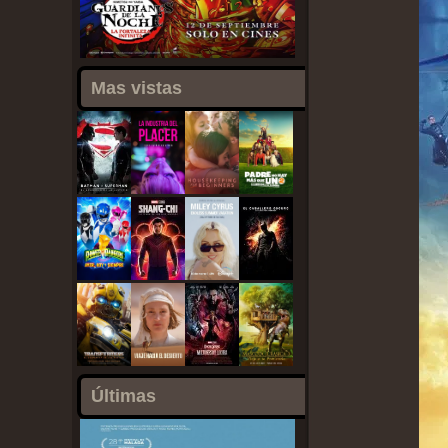
Mas vistas
Últimas