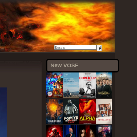
3 agosto, 2021
New VOSE