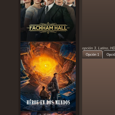
opción 3, Latino, H
Opción 1
Opció