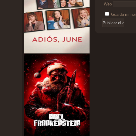
Web
Guarda mi nom