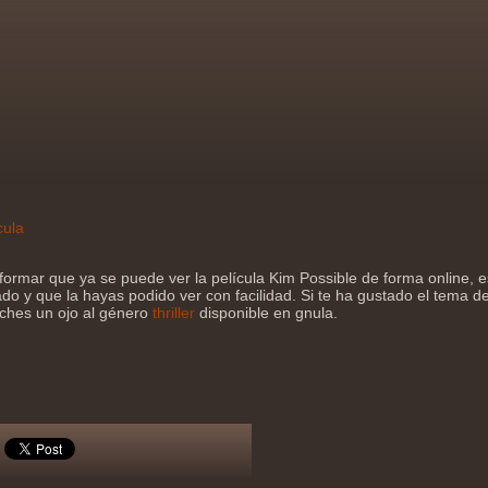
cula
formar que ya se puede ver la película Kim Possible de forma online,
do y que la hayas podido ver con facilidad. Si te ha gustado el tema de 
eches un ojo al género
thriller
disponible en gnula.