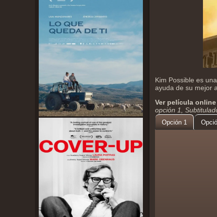
Kim Possible es una
ayuda de su mejor a
Ver película online
opción 1, Subtitula
Opción 1
Opció