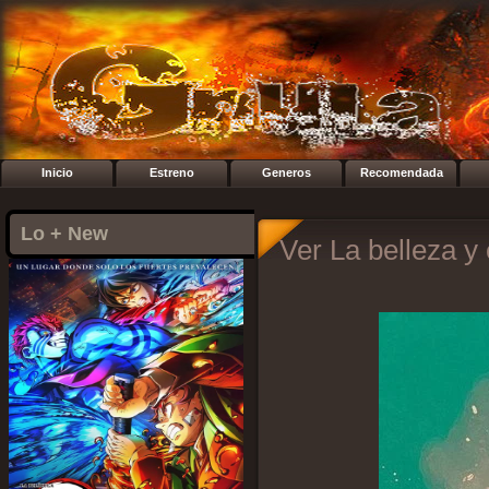
Inicio
Estreno
Generos
Recomendada
Lo + New
Ver La belleza y