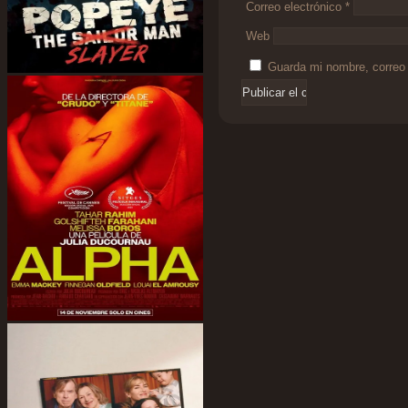
Correo electrónico
*
Web
Guarda mi nombre, correo 