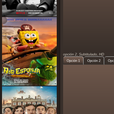
opción 2, Subtitulado, HD
Opción 1
Opción 2
Opc