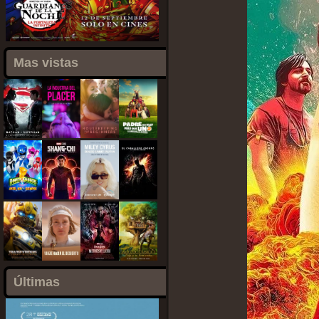
Mas vistas
Últimas