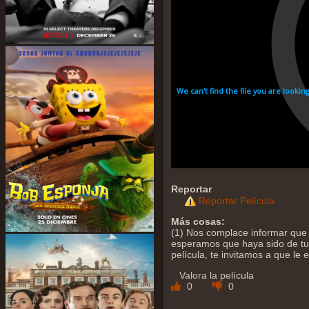
Reportar
Reportar Película
Más cosas:
(1) Nos complace informar que 
esperamos que haya sido de tu a
película, te invitamos a que le
Valora la película
0
0