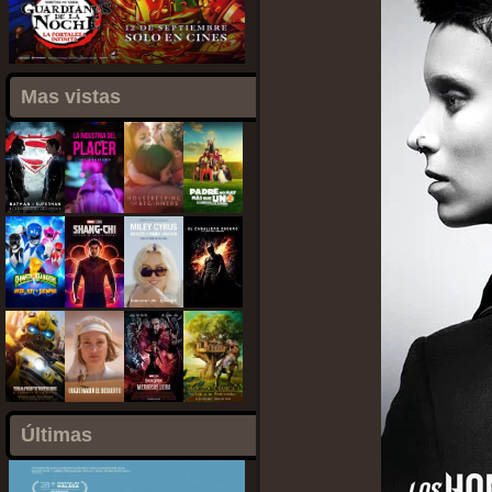
Mas vistas
Últimas