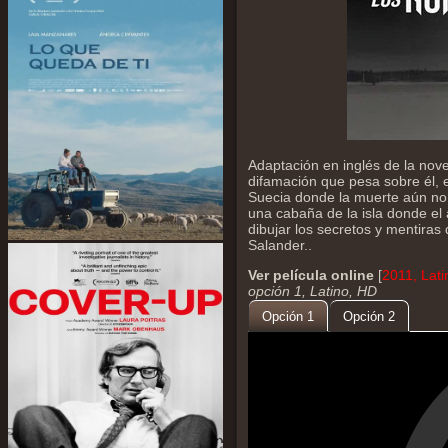
Adaptación en inglés de la nov
difamación que pesa sobre él, e
Suecia donde la muerte aún no 
una cabaña de la isla donde el 
dibujar los secretos y mentiras 
Salander..
Ver película online
[
2011, Lat
opción 1, Latino, HD
Opción 1
Opción 2