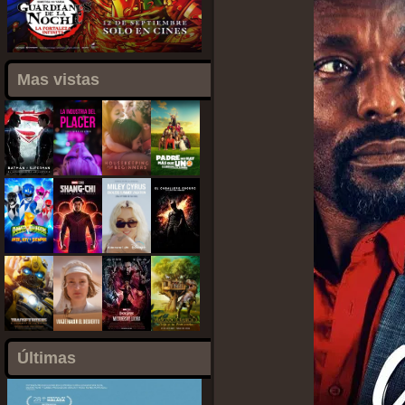
Mas vistas
Últimas