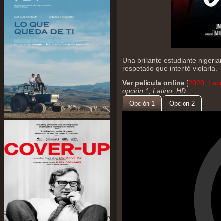
Una brillante estudiante nigeri
respetado que intentó violarla.
Ver película online
[
2020, Lat
opción 1, Latino, HD
Opción 1
Opción 2