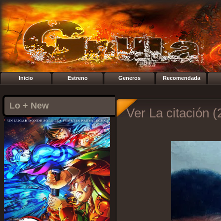
Inicio
Estreno
Generos
Recomendada
Lo + New
Ver La citación (