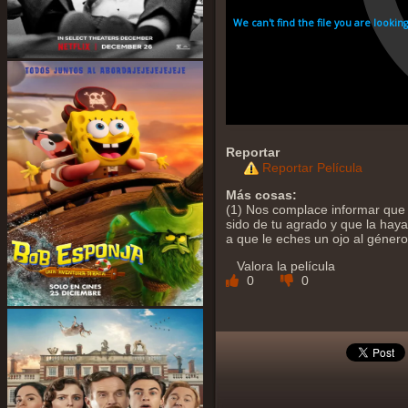
Reportar
Reportar Película
Más cosas:
(1) Nos complace informar que 
sido de tu agrado y que la hayas
a que le eches un ojo al géner
Valora la película
0
0