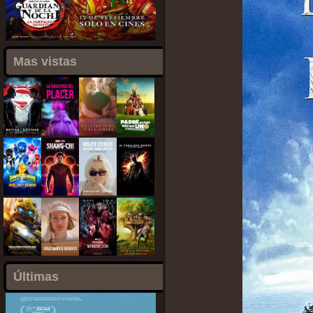
Mas vistas
Últimas