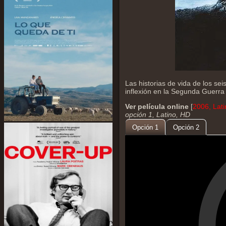
Las historias de vida de los se
inflexión en la Segunda Guerra
Ver película online
[
2006, Lat
opción 1, Latino, HD
Opción 1
Opción 2