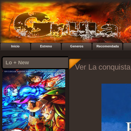
Inicio
Estreno
Generos
Recomendada
Lo + New
Ver La conquista