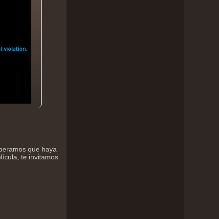
esperamos que haya
lícula, te invitamos