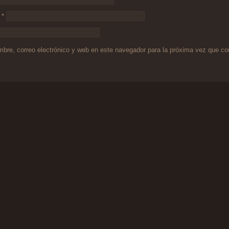
o
*
bre, correo electrónico y web en este navegador para la próxima vez que c