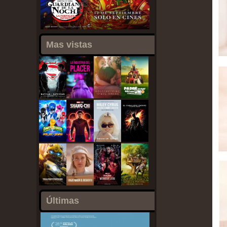
Mas vistas
Últimas