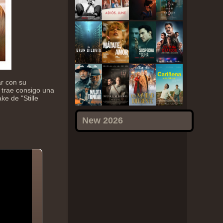
ar con su
 trae consigo una
ke de "Stille
New 2026