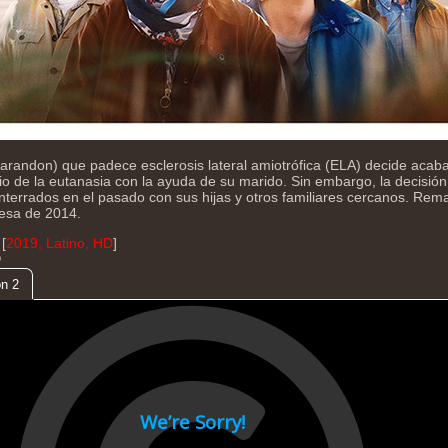
randon) que padece esclerosis lateral amiotrófica (ELA) decide acab
io de la eutanasia con la ayuda de su marido. Sin embargo, la decisión
enterrados en el pasado con sus hijas y otros familiares cercanos. Rema
nesa de 2014.
[
2019, Latino, HD
]
D
n 2