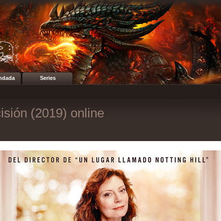
ndada
Series
isión (2019) online