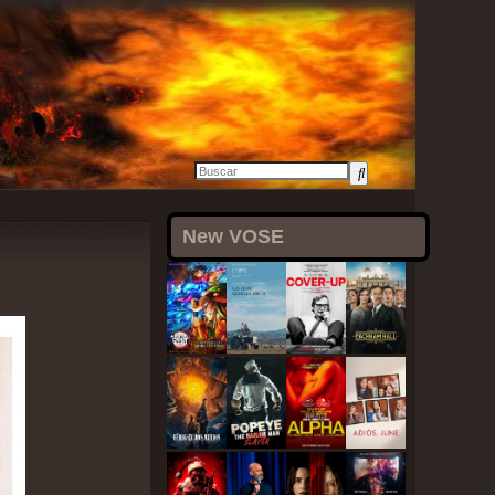
5 junio, 2021
New VOSE