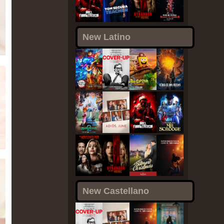
New Latino
New Castellano