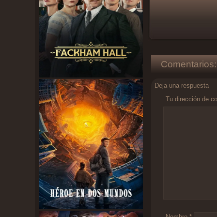
Comentarios:
Deja una respuesta
Tu dirección de co
Comentario
*
Nombre
*