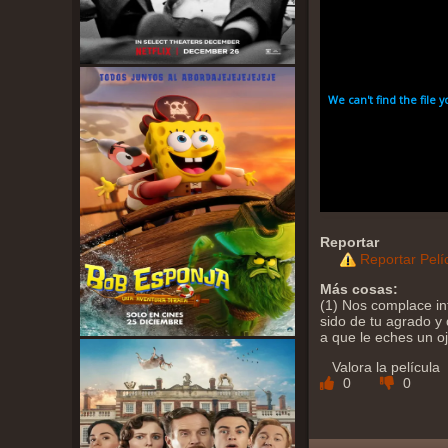
Reportar
Reportar Pelí
Más cosas:
(1) Nos complace in
sido de tu agrado y 
a que le eches un o
Valora la película
0
0