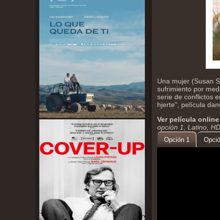
Una mujer (Susan Sa
sufrimiento por med
serie de conflictos 
hjerte", película da
Ver película online
opción 1, Latino, H
Opción 1
Opció