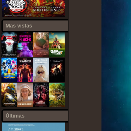
Mas vistas
Últimas