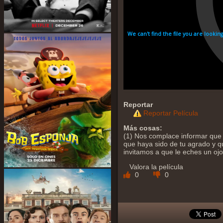
Reportar
Reportar Película
Más cosas:
(1) Nos complace informar que 
que haya sido de tu agrado y qu
invitamos a que le eches un oj
Valora la película
0
0