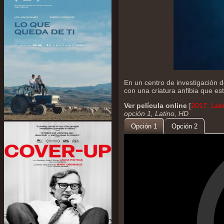
En un centro de investigación d
con una criatura anfibia que es
Ver película online
[
2017, Lat
opción 1, Latino, HD
Opción 1
Opción 2