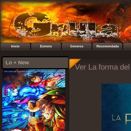
Inicio
Estreno
Generos
Recomendada
Lo + New
Ver La forma del