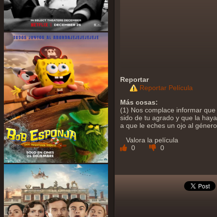
Reportar
Reportar Película
Más cosas:
(1) Nos complace informar que 
sido de tu agrado y que la hayas
a que le eches un ojo al géner
Valora la película
0
0