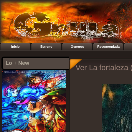
Inicio
Estreno
Generos
Recomendada
Lo + New
Ver La fortaleza 