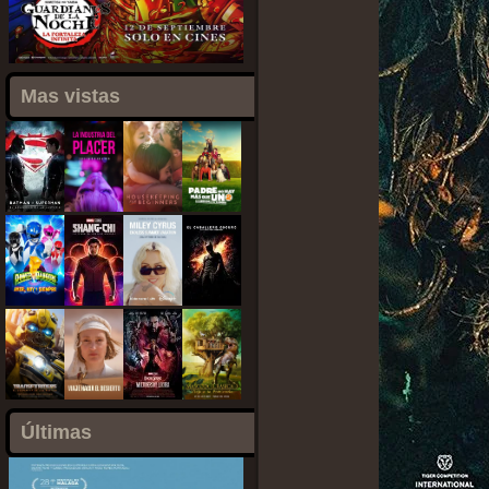
Mas vistas
Últimas