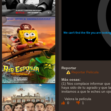
Reportar
Reportar Película
Más cosas:
(1) Nos complace informar que 
haya sido de tu agrado y que la 
invitamos a que le eches un oj
Valora la película
0
1