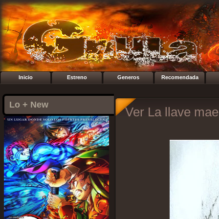
Inicio
Estreno
Generos
Recomendada
Lo + New
Ver La llave mae