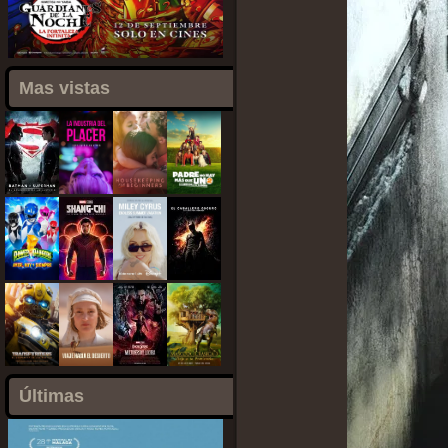
Mas vistas
Últimas