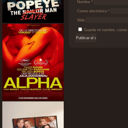
Nombre
*
Correo electrónico
*
Web
Guarda mi nombre, correo 