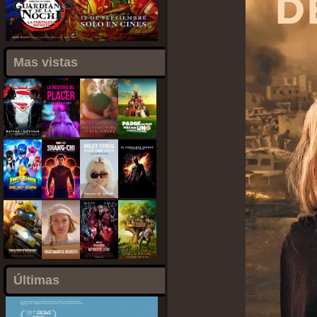
Mas vistas
Últimas