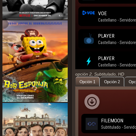
opción 2, Subtitulado, HD
Opción 1
Opción 2
Opc