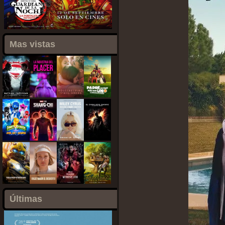
Mas vistas
Últimas