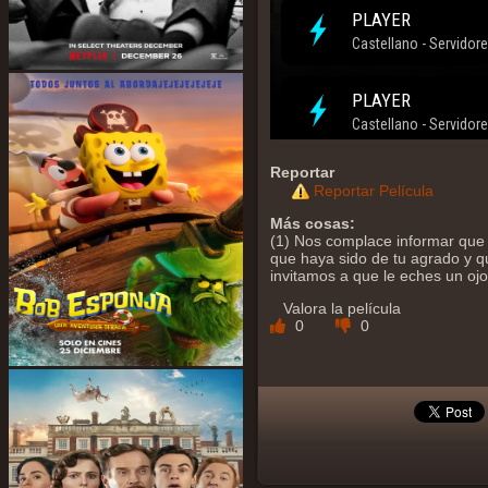
Reportar
Reportar Película
Más cosas:
(1) Nos complace informar que 
que haya sido de tu agrado y qu
invitamos a que le eches un oj
Valora la película
0
0