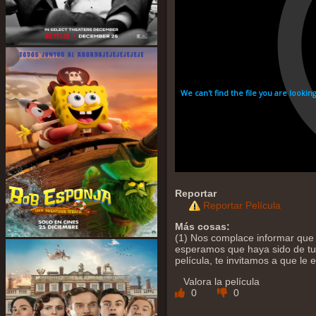
Reportar
Reportar Película
Más cosas:
(1) Nos complace informar que 
esperamos que haya sido de tu a
película, te invitamos a que le
Valora la película
0
0