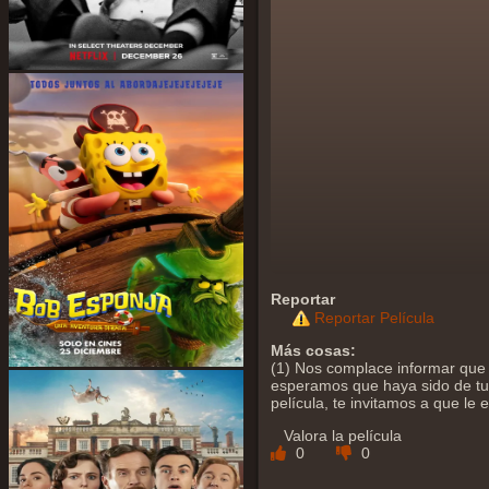
Reportar
Reportar Película
Más cosas:
(1) Nos complace informar que y
esperamos que haya sido de tu a
película, te invitamos a que le
Valora la película
0
0