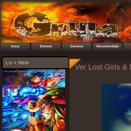
Inicio
Estreno
Generos
Recomendada
Lo + New
Ver Lost Girls &