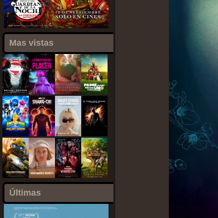
Mas vistas
Últimas