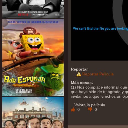
Reportar
Reportar Película
Más cosas:
(1) Nos complace informar que 
que haya sido de tu agrado y qu
invitamos a que le eches un oj
Valora la película
0
0