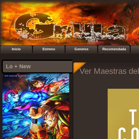
Inicio
Estreno
Generos
Recomendada
Lo + New
Ver Maestras del