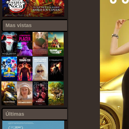
Mas vistas
Últimas