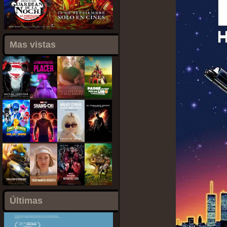
Mas vistas
Últimas