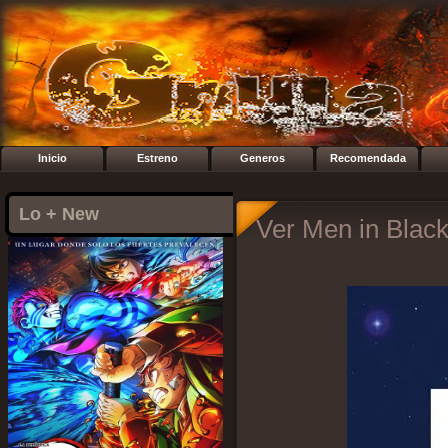
Inicio
Estreno
Generos
Recomendada
Lo + New
Ver Men in Black