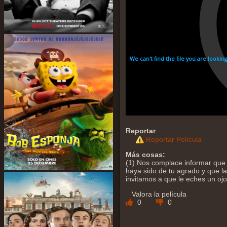
Reportar
Reportar Película
Más cosas:
(1) Nos complace informar que 
haya sido de tu agrado y que la 
invitamos a que le eches un oj
Valora la película
0
0