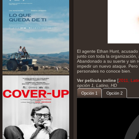
El agente Ethan Hunt, acusado 
junto con toda la organización,
Abandonado a su suerte y sin re
impedir un nuevo ataque. Pero 
personales no conoce bien.
Ver película online
[
2011, Lat
opción 1, Latino, HD
Opción 1
Opción 2