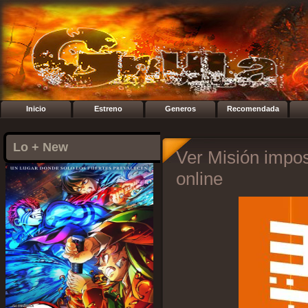
Inicio
Estreno
Generos
Recomendada
Lo + New
Ver Misión impos
online