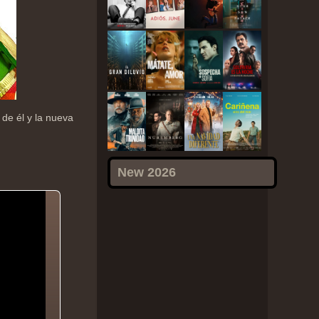
 de él y la nueva
New 2026