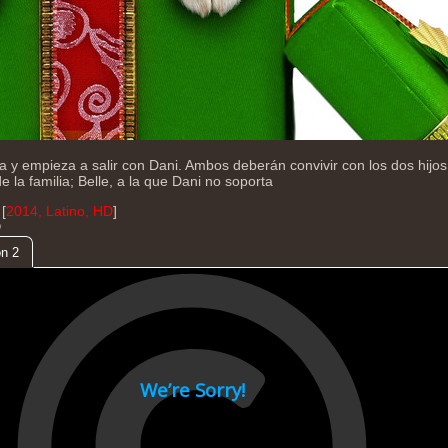
a y empieza a salir con Dani. Ambos deberán convivir con los dos hijos
la familia; Belle, a la que Dani no soporta
[
2014, Latino, HD
]
D
n 2