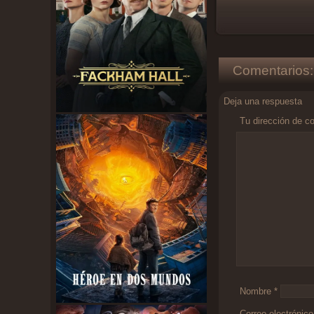
Comentarios:
Deja una respuesta
Tu dirección de co
Comentario
*
Nombre
*
Correo electrónic