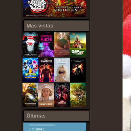
Mas vistas
Últimas