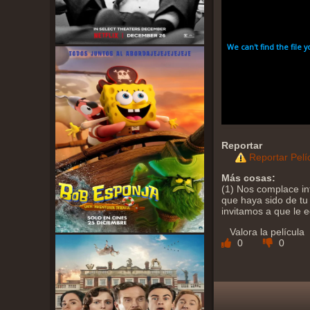
Reportar
Reportar Pelí
Más cosas:
(1) Nos complace in
que haya sido de tu 
invitamos a que le 
Valora la película
0
0