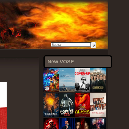
1 julio, 2021
New VOSE