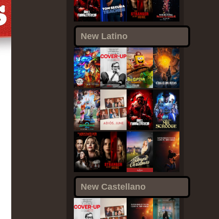
New Latino
New Castellano