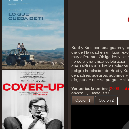
Brad y Kate son una guapa y ex
día de Navidad en un lugar exót
muy diferente. Obligados y sin
no será una única celebración f
que saldrán a la luz los miedos 
peligro la relación de Brad y 
de padres, suegros, sobrinos y 
día, puede que se pregunte si l
Ver película online
[
2008, Lat
opción 1, Latino, HD
Opción 1
Opción 2