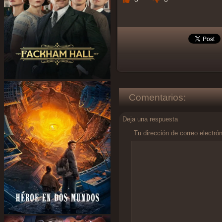
Comentarios:
Deja una respuesta
Tu dirección de correo electró
Comentario
*