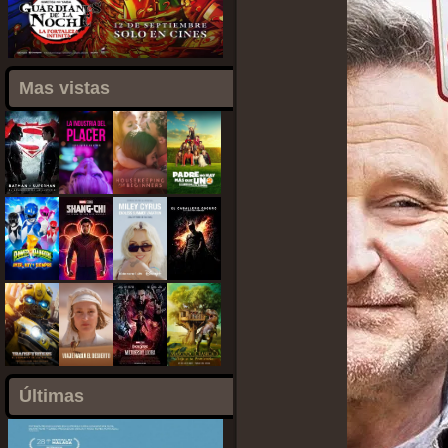
Mas vistas
Últimas