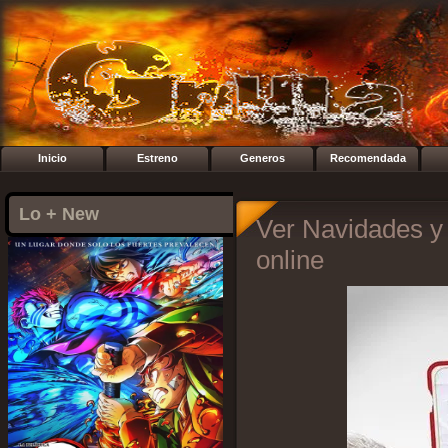
Inicio
Estreno
Generos
Recomendada
Lo + New
Ver Navidades y o
online