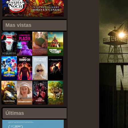
Mas vistas
Últimas