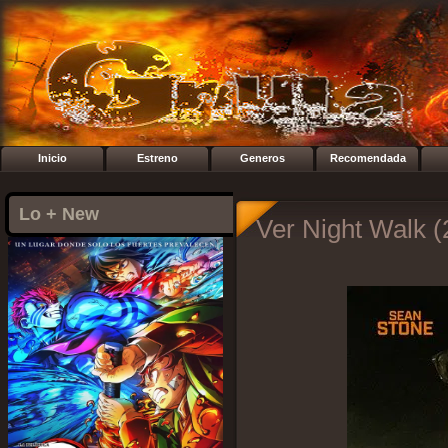
Inicio
Estreno
Generos
Recomendada
Lo + New
Ver Night Walk (