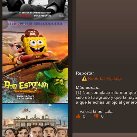
Reportar
Reportar Película
Más cosas:
(1) Nos complace informar que 
sido de tu agrado y que la hayas
a que le eches un ojo al géner
Valora la película
0
0