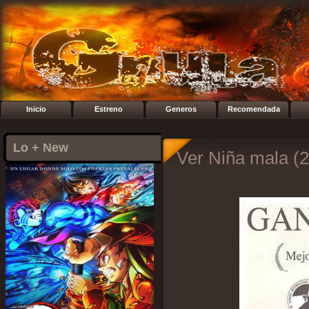
Inicio
Estreno
Generos
Recomendada
Lo + New
Ver Niña mala (2