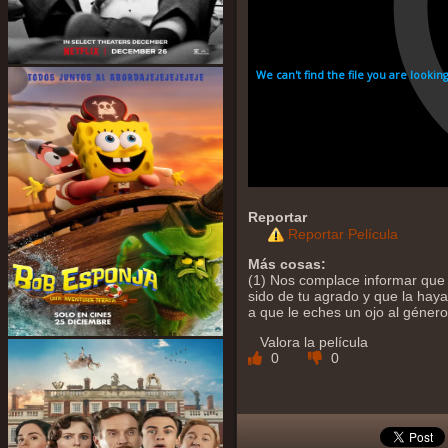
Reportar
Reportar Película
Más cosas:
(1) Nos complace informar que 
sido de tu agrado y que la hayas
a que le eches un ojo al géner
Valora la película
0
0