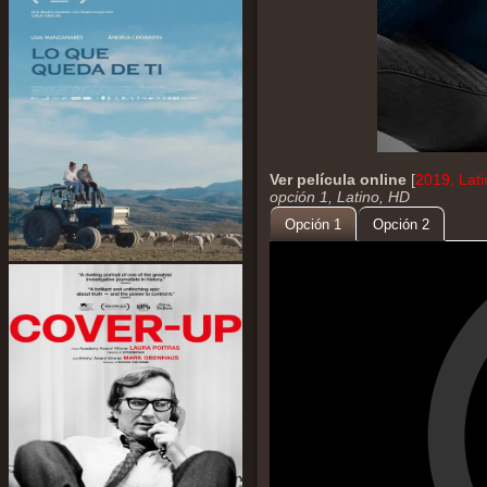
Ver película online
[
2019, Lat
opción 1, Latino, HD
Opción 1
Opción 2