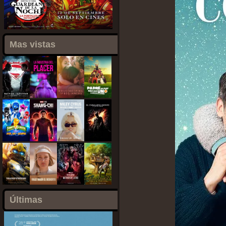
Mas vistas
Últimas