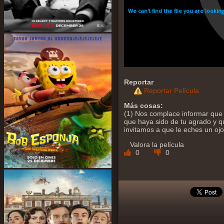
Reportar
Reportar Película
Más cosas:
(1) Nos complace informar que 
que haya sido de tu agrado y qu
invitamos a que le eches un oj
Valora la película
0
0