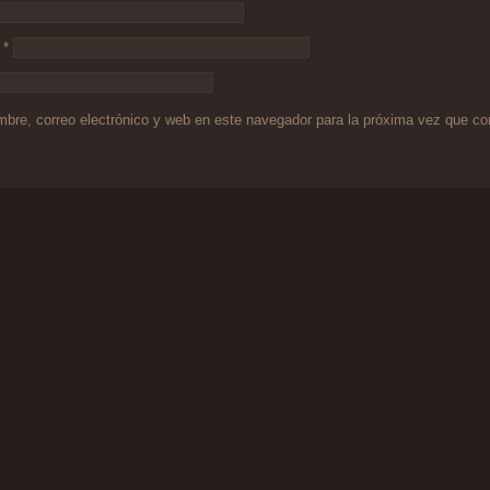
o
*
bre, correo electrónico y web en este navegador para la próxima vez que c