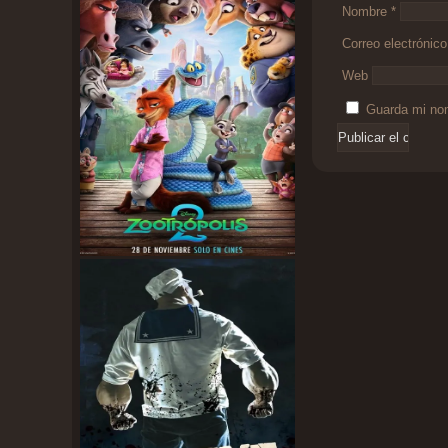
Nombre
*
Correo electrónic
Web
Guarda mi nom