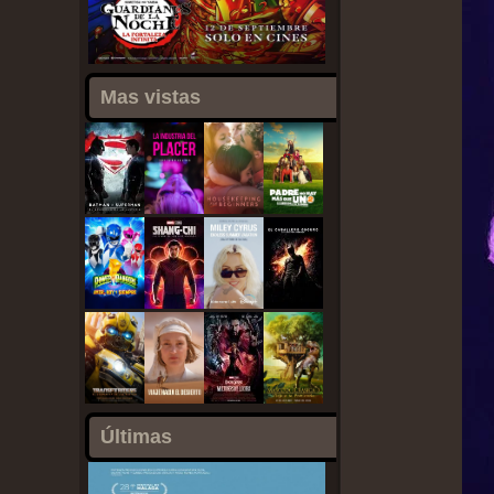
Mas vistas
Últimas