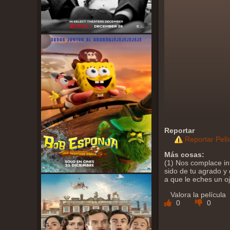
Reportar
Reportar Pelí
Más cosas:
(1) Nos complace in
sido de tu agrado y 
a que le eches un o
Valora la película
0
0