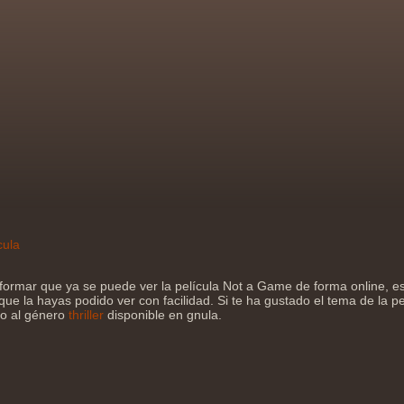
cula
formar que ya se puede ver la película Not a Game de forma online,
que la hayas podido ver con facilidad. Si te ha gustado el tema de la pe
jo al género
thriller
disponible en gnula.