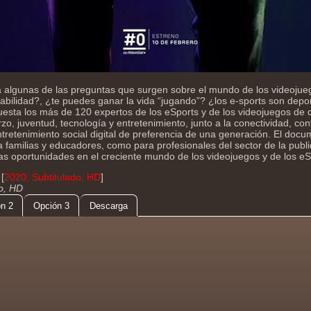
a algunas de las preguntas que surgen sobre el mundo de los videoju
iabilidad?, ¿te puedes ganar la vida “jugando”? ¿los e-sports son depor
esta los más de 120 expertos de los eSports y de los videojuegos de d
o, juventud, tecnología y entretenimiento, junto a la conectividad, con
tretenimiento social digital de preferencia de una generación. El docu
a familias y educadores, como para profesionales del sector de la publ
las oportunidades en el creciente mundo de los videojuegos y de los eS
[
2020, Subtitulado, HD
]
do, HD
n 2
Opción 3
Descarga