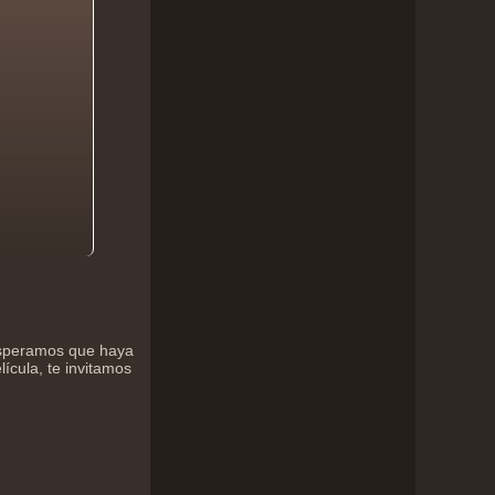
 esperamos que haya
lícula, te invitamos