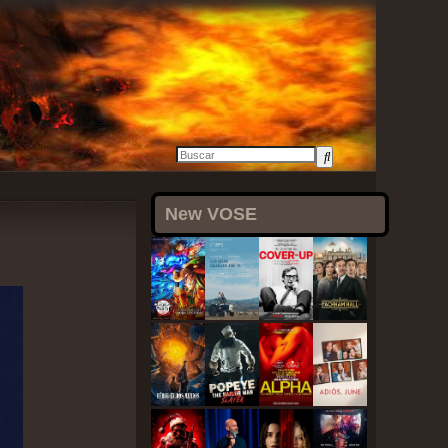
3 agosto, 2021
New VOSE