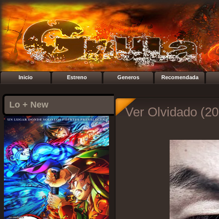
Inicio
Estreno
Generos
Recomendada
Lo + New
Ver Olvidado (20