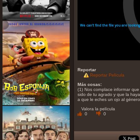
Reportar
Reportar Película
Más cosas:
(1) Nos complace informar que 
sido de tu agrado y que la hayas
a que le eches un ojo al géner
Valora la película
0
0