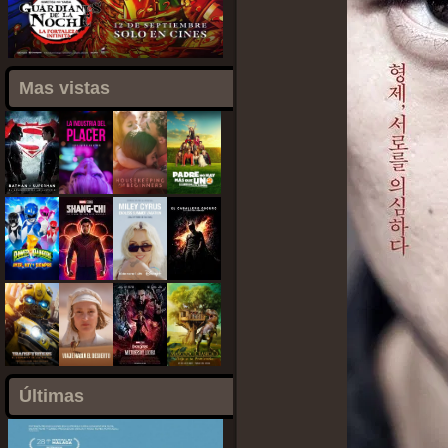
Mas vistas
Últimas