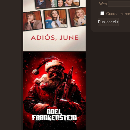
Web
Guarda mi nom