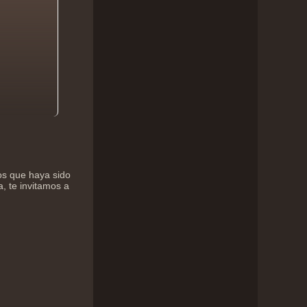
os que haya sido
a, te invitamos a