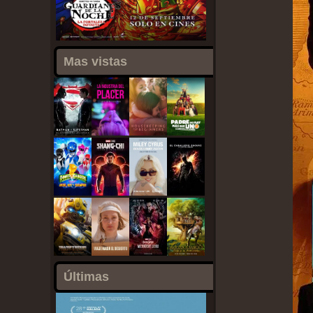
Mas vistas
Últimas