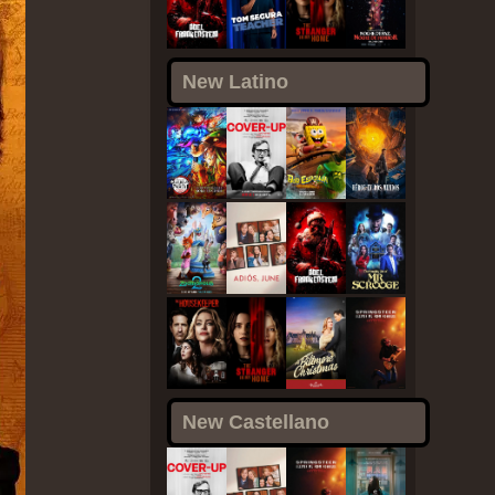
New Latino
New Castellano