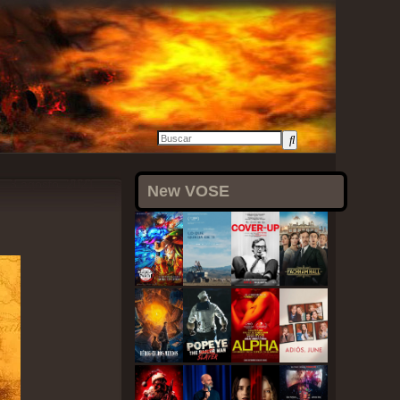
3 agosto, 2021
New VOSE