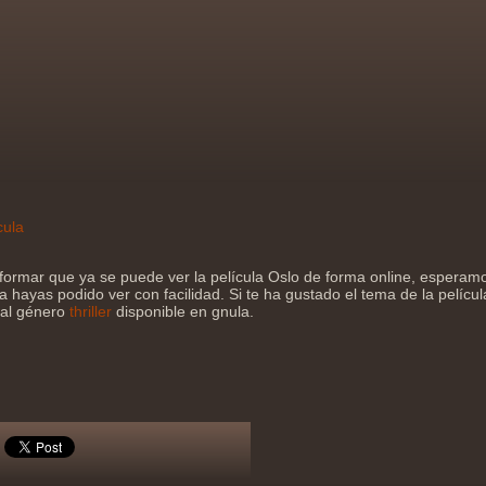
cula
formar que ya se puede ver la película Oslo de forma online, esperam
a hayas podido ver con facilidad. Si te ha gustado el tema de la películ
 al género
thriller
disponible en gnula.