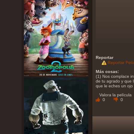
Reportar
Reportar Pelí
Más cosas:
(1) Nos complace in
de tu agrado y que l
que le eches un ojo
Valora la película
0
0