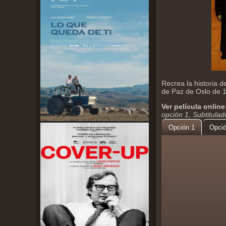
Recrea la historia d
de Paz de Oslo de 1
Ver película online
opción 1, Subtitula
Opción 1
Opció