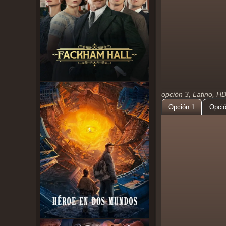
opción 3, Latino, H
Opción 1
Opció